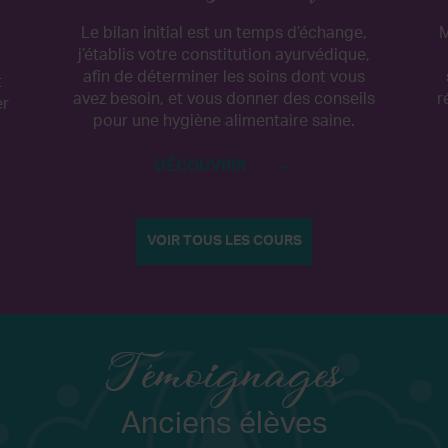
Le bilan initial est un temps d’échange,
M
j’établis votre constitution ayurvédique,
afin de déterminer les soins dont vous
t
avez besoin, et vous donner des conseils
r
er
pour une hygiène alimentaire saine.
DÉCOUVRIR
VOIR TOUS LES COURS
Témoignages
Anciens élèves