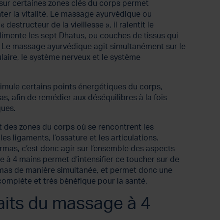
e sur certaines zones clés du corps permet
er la vitalité. Le massage ayurvédique ou
 destructeur de la vieillesse », il ralentit le
 alimente les sept Dhatus, ou couches de tissus qui
. Le massage ayurvédique agit simultanément sur le
aire, le système nerveux et le système
mule certains points énergétiques du corps,
, afin de remédier aux déséquilibres à la fois
ques.
 des zones du corps où se rencontrent les
les ligaments, l’ossature et les articulations.
mas, c’est donc agir sur l’ensemble des aspects
 à 4 mains permet d’intensifier ce toucher sur de
mas de manière simultanée, et permet donc une
complète et très bénéfique pour la santé.
aits du massage à 4