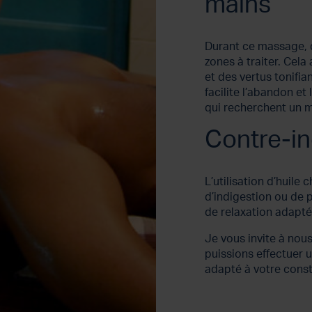
mains
Durant ce massage, 
zones à traiter. Cel
et des vertus tonifi
facilite l’abandon et
qui recherchent un m
Contre-in
L’utilisation d’huile
d’indigestion ou de 
de relaxation adapté
Je vous invite à nou
puissions effectuer 
adapté à votre const