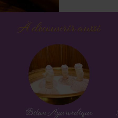
À découvrir aussi
Bilan Ayurvédique