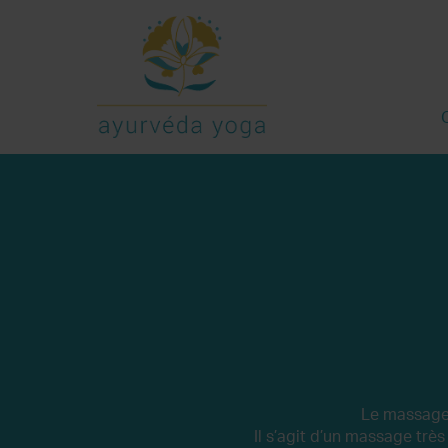
O
Le massage 
Il s’agit d’un massage très