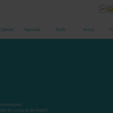
Cabinet
Hypnose
Tarifs
Actus
C
yurvédiques.
nie du corps et de l’esprit.