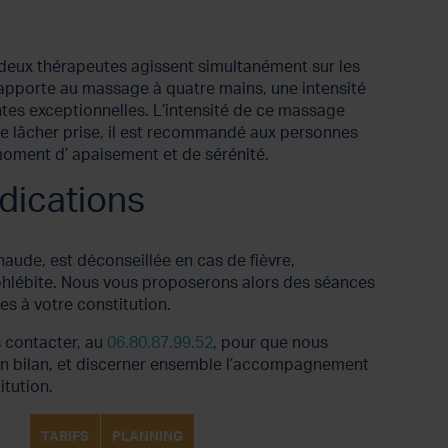
deux thérapeutes agissent simultanément sur les
a apporte au massage à quatre mains, une intensité
antes exceptionnelles. L’intensité de ce massage
 le lâcher prise, il est recommandé aux personnes
oment d’ apaisement et de sérénité.
dications
 chaude, est déconseillée en cas de fièvre,
phlébite. Nous vous proposerons alors des séances
es à votre constitution.
s contacter, au
06.80.87.99.52
, pour que nous
un bilan, et discerner ensemble l’accompagnement
itution.
TARIFS
PLANNING