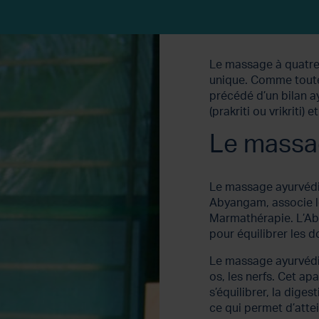
Le massage à quatre
unique. Comme toute
précédé d’un bilan a
(prakriti ou vrikriti) 
Le massa
Le massage ayurvédi
Abyangam, associe l
Marmathérapie. L’Abh
pour équilibrer les d
Le massage ayurvédi
os, les nerfs. Cet a
s’équilibrer, la dige
ce qui permet d’attei