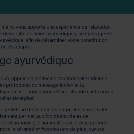
 mains vous apporte une expérience de relaxation
 démarche de soins ayurvédiques, ce massage est
yurvédique, afin de déterminer votre constitution
et de s’y adapter.
ge ayurvédique
que, appelé en médecine traditionnelle indienne
es protocoles du massage indien et la
yanga est l’application d’huile chaude sur le corps
oshas (énergies).
que détend l’ensemble du corps, les muscles, les
paisement permet aux fonctions vitales de
stion s’harmonise, le sommeil devient plus profond,
ndre la sérénité et favorise une vie plus joyeuse.